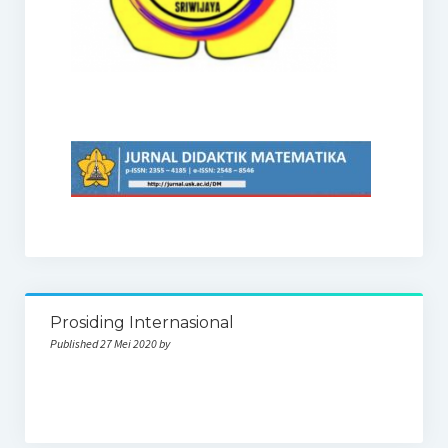
Prosiding Internasional
Published 27 Mei 2020 by