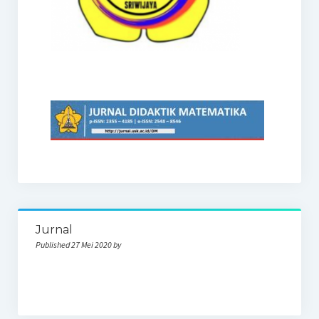
Jurnal
Published 27 Mei 2020 by