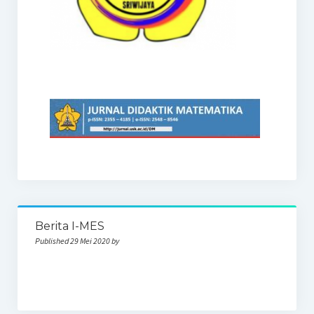
Berita I-MES
Published 29 Mei 2020 by