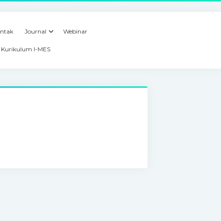
ntak
Journal
Webinar
Kurikulum I-MES