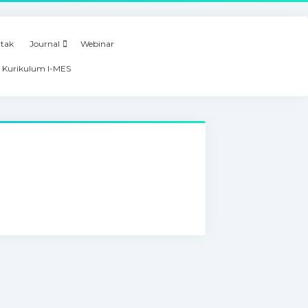
tak
Journal
Webinar
 Kurikulum I-MES