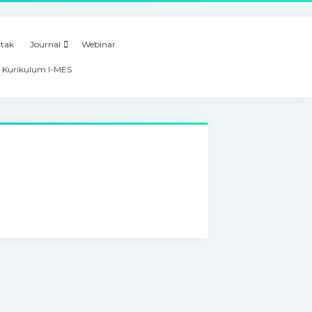
tak
Journal
Webinar
 Kurikulum I-MES