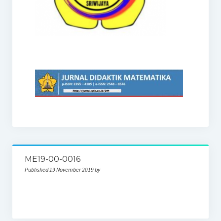
ME19-00-0016
Published 19 November 2019 by