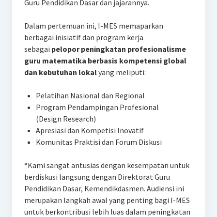
Guru Pendidikan Dasar dan jajarannya.
Dalam pertemuan ini, I-MES memaparkan
berbagai inisiatif dan program kerja
sebagai
pelopor peningkatan profesionalisme
guru matematika berbasis kompetensi global
dan kebutuhan lokal
yang meliputi:
Pelatihan Nasional dan Regional
Program Pendampingan Profesional
(Design Research)
Apresiasi dan Kompetisi Inovatif
Komunitas Praktisi dan Forum Diskusi
“Kami sangat antusias dengan kesempatan untuk
berdiskusi langsung dengan Direktorat Guru
Pendidikan Dasar, Kemendikdasmen. Audiensi ini
merupakan langkah awal yang penting bagi I-MES
untuk berkontribusi lebih luas dalam peningkatan